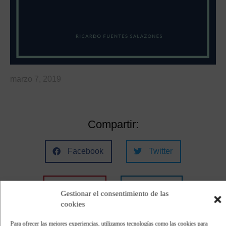
marzo 7, 2019
Compartir:
Facebook
Twitter
Pinterest
LinkedIn
Gestionar el consentimiento de las
cookies
Para ofrecer las mejores experiencias, utilizamos tecnologías como las cookies para