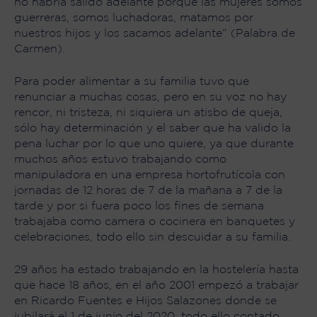
no habría salido adelante porque las mujeres somos
guerreras, somos luchadoras, matamos por
nuestros hijos y los sacamos adelante” (Palabra de
Carmen).
Para poder alimentar a su familia tuvo que
renunciar a muchas cosas, pero en su voz no hay
rencor, ni tristeza, ni siquiera un atisbo de queja,
sólo hay determinación y el saber que ha valido la
pena luchar por lo que uno quiere, ya que durante
muchos años estuvo trabajando como
manipuladora en una empresa hortofrutícola con
jornadas de 12 horas de 7 de la mañana a 7 de la
tarde y por si fuera poco los fines de semana
trabajaba como camera o cocinera en banquetes y
celebraciones, todo ello sin descuidar a su familia.
29 años ha estado trabajando en la hostelería hasta
que hace 18 años, en el año 2001 empezó a trabajar
en Ricardo Fuentes e Hijos Salazones donde se
jubilará el 1 de junio del 2020, todo ello contado