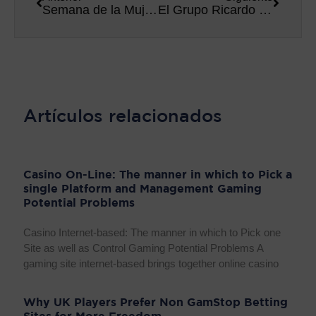
Semana de la Mujer Trabajadora Paula Farne (Ricardo Fuentes e Hijos S.A.)
El Grupo Ricardo Fuentes entrega 2.000 euros a Asteamur
Artículos relacionados
Casino On-Line: The manner in which to Pick a
single Platform and Management Gaming
Potential Problems
Casino Internet-based: The manner in which to Pick one
Site as well as Control Gaming Potential Problems A
gaming site internet-based brings together online casino
Why UK Players Prefer Non GamStop Betting