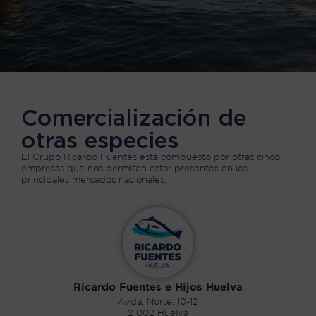
CONTACTO
Trabaja con nosotros
Comercialización de
otras especies
El Grupo Ricardo Fuentes está compuesto por otras cinco
empresas que nos permiten estar presentes en los
principales mercados nacionales.
Ricardo Fuentes e Hijos Huelva
Avda. Norte, 10-12
21002 Huelva