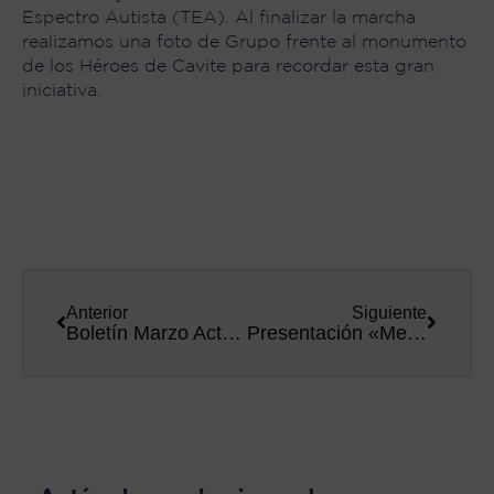
Espectro Autista (TEA). Al finalizar la marcha
realizamos una foto de Grupo frente al monumento
de los Héroes de Cavite para recordar esta gran
iniciativa.
Anterior
Siguiente
Boletín Marzo Actualidad RFeH
Presentación «Mesa para 4*»