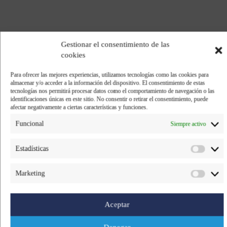
Compartir:
Gestionar el consentimiento de las
cookies
Facebook
Twitter
Para ofrecer las mejores experiencias, utilizamos tecnologías como las cookies para
almacenar y/o acceder a la información del dispositivo. El consentimiento de estas
tecnologías nos permitirá procesar datos como el comportamiento de navegación o las
identificaciones únicas en este sitio. No consentir o retirar el consentimiento, puede
Pinterest
LinkedIn
afectar negativamente a ciertas características y funciones.
Funcional
Siempre activo
Estadísticas
Aquí tenéis el número de marzo de nuestra
Marketing
newsletter mensual. Hablamos del nuevo acuerdo
económico entre UE y Japón, os mostramos 3
relatos de compañeras del Grupo Ricardo Fuentes
Aceptar
por el Día Internacional de La Mujer, los eventos de
marzo y en el apartado de RSC la entrega del