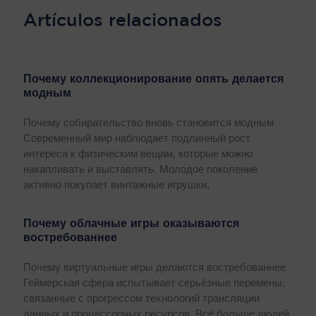
Artículos relacionados
Почему коллекционирование опять делается
модным
Почему собирательство вновь становится модным
Современный мир наблюдает подлинный рост
интереса к физическим вещам, которые можно
накапливать и выставлять. Молодое поколение
активно покупает винтажные игрушки,
Почему облачные игры оказываются
востребованнее
Почему виртуальные игры делаются востребованнее
Геймерская сфера испытывает серьёзные перемены,
связанные с прогрессом технологий трансляции
данных и процессорных ресурсов. Всё больше людей