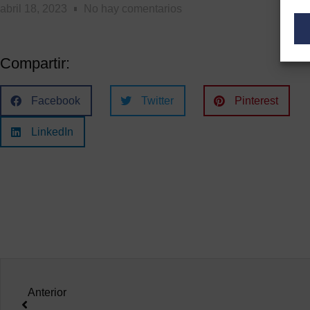
abril 18, 2023
No hay comentarios
Compartir:
Facebook
Twitter
Pinterest
LinkedIn
Anterior