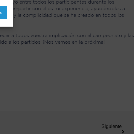
l apoyo entre todos los participantes durante los
ido compartir con ellos mi experiencia, ayudándoles a
s
titud y la complicidad que se ha creado en todos los
er a todos vuestra implicación con el campeonato y las
tido a los partidos. ¡Nos vemos en la próxima!
Siguiente