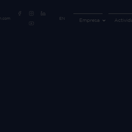
h.com
EN
Empresa
Activid