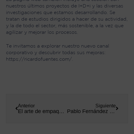
nuestros últimos proyectos de I+D+i y las diversas
investigaciones que estamos desarrollando. Se
tratan de estudios dirigidos a hacer de su actividad,
y la de todo el sector, más sostenible, a la vez que
agilizar y mejorar los procesos.
Te invitamos a explorar nuestro nuevo canal
corporativo y descubrir todas sus mejoras:
https://ricardofuentes.com/
.
Anterior
Siguiente
El arte de empaquetar el mejor atún rojo del mundo
Pablo Fernández y Samuel Esquivel, ganadores del primer Torneo ‘Fuentes Pádel Tour’