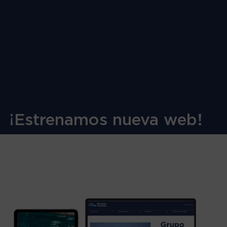
¡Estrenamos nueva web!