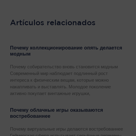
Artículos relacionados
Почему коллекционирование опять делается
модным
Почему собирательство вновь становится модным
Современный мир наблюдает подлинный рост
интереса к физическим вещам, которые можно
накапливать и выставлять. Молодое поколение
активно покупает винтажные игрушки,
Почему облачные игры оказываются
востребованнее
Почему виртуальные игры делаются востребованнее
Геймерская сфера испытывает серьёзные перемены,