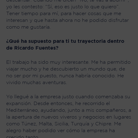
descansar. Cuando me dicen “Ivo, te vas a aburrir”,
yo les contesto: “Sí, eso es justo lo que quiero”.
Tener tiempo para mí, para hacer cosas que me
interesan y que hasta ahora no he podido disfrutar
como me gustaría.
¿Qué ha supuesto para ti tu trayectoria dentro
de Ricardo Fuentes?
El trabajo ha sido muy interesante. Me ha permitido
viajar mucho y he descubierto un mundo que, de
no ser por mi puesto, nunca habría conocido. He
vivido muchas aventuras.
Yo llegué a la empresa justo cuando comenzaba su
expansión. Desde entonces, he recorrido el
Mediterráneo, ayudando, junto a mis compañeros, a
la apertura de nuevos viveros y negocios en lugares
como Túnez, Malta, Sicilia, Turquía y Chipre. Me
alegro haber podido ver cómo la empresa ha
crecido tanto.