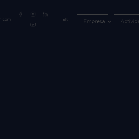
h.com
EN
Empresa
Activid