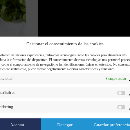
Gestionar el consentimiento de las cookies
 ofrecer las mejores experiencias, utilizamos tecnologías como las cookies para almacenar y/o
der a la información del dispositivo. El consentimiento de estas tecnologías nos permitirá proces
s como el comportamiento de navegación o las identificaciones únicas en este sitio. No consenti
ar el consentimiento, puede afectar negativamente a ciertas características y funciones.
ncional
Siempre activo
tadísticas
Tiempo de preparación:
30 minutos
rketing
Comensales:
2
Dificultad:
Fácil
Aceptar
Denegar
Guardar preferencia