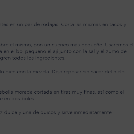
es en un par de rodajas. Corta las mismas en tacos y
, sobre el mismo, pon un cuenco más pequeño. Usaremos el
 en el bol pequeño el ají junto con la sal y el zumo de
gren todos los ingredientes.
 bien con la mezcla. Deja reposar sin sacar del hielo
ebolla morada cortada en tiras muy finas, así como el
ve en dos boles.
 dulce y una de quicos y sirve inmediatamente.