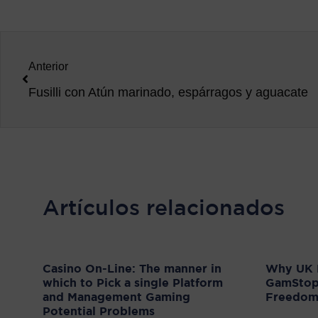
Anterior
Fusilli con Atún marinado, espárragos y aguacate
Artículos relacionados
Casino On-Line: The manner in
Why UK P
which to Pick a single Platform
GamStop 
and Management Gaming
Freedo
Potential Problems