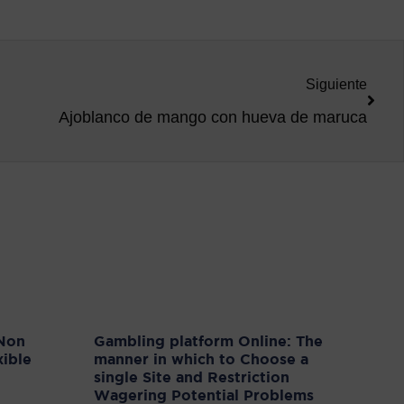
Siguiente
Ajoblanco de mango con hueva de maruca
 Non
Gambling platform Online: The
xible
manner in which to Choose a
single Site and Restriction
Wagering Potential Problems