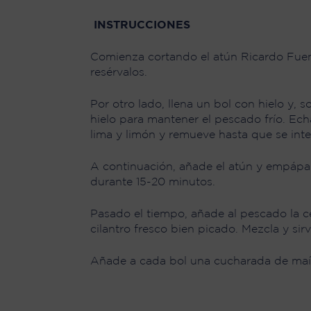
INSTRUCCIONES
Comienza cortando el atún Ricardo Fuent
resérvalos.
Por otro lado, llena un bol con hielo y
hielo para mantener el pescado frío. Echa
lima y limón y remueve hasta que se inte
A continuación, añade el atún y empápalo
durante 15-20 minutos.
Pasado el tiempo, añade al pescado la c
cilantro fresco bien picado. Mezcla y sir
Añade a cada bol una cucharada de maíz