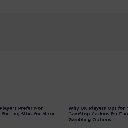
layers Prefer Non
Why UK Players Opt for
Betting Sites for More
GamStop Casinos for Fle
m
Gambling Options