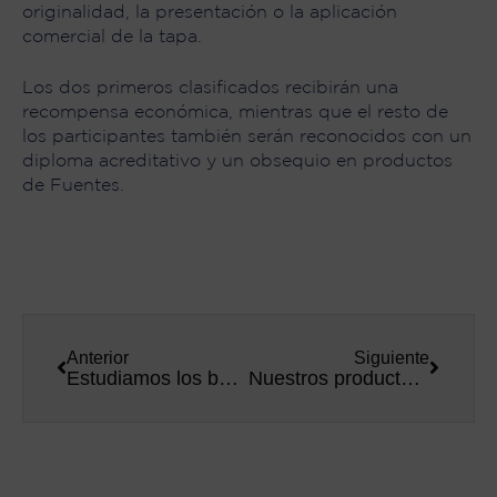
originalidad, la presentación o la aplicación
comercial de la tapa.
Los dos primeros clasificados recibirán una
recompensa económica, mientras que el resto de
los participantes también serán reconocidos con un
diploma acreditativo y un obsequio en productos
de Fuentes.
Anterior
Siguiente
Estudiamos los beneficios del selenio en el atún rojo
Nuestros productos completan los menús más solidarios