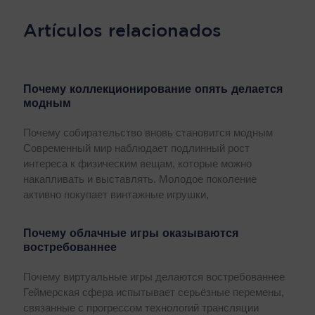
Artículos relacionados
Почему коллекционирование опять делается
модным
Почему собирательство вновь становится модным
Современный мир наблюдает подлинный рост
интереса к физическим вещам, которые можно
накапливать и выставлять. Молодое поколение
активно покупает винтажные игрушки,
Почему облачные игры оказываются
востребованнее
Почему виртуальные игры делаются востребованнее
Геймерская сфера испытывает серьёзные перемены,
связанные с прогрессом технологий трансляции