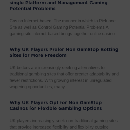
single Platform and Management Gaming
Potential Problems
Casino Internet-based: The manner in which to Pick one
Site as well as Control Gaming Potential Problems A
gaming site internet-based brings together online casino
Why UK Players Prefer Non GamStop Betting
Sites for More Freedom
UK bettors are increasingly seeking alternatives to
traditional gambling sites that offer greater adaptability and
fewer restrictions. With growing interest in unregulated
wagering opportunities, many
Why UK Players Opt for Non GamStop
Casinos for Flexible Gambling Options
UK players increasingly seek non-traditional gaming sites
that provide increased flexibility and flexibility outside