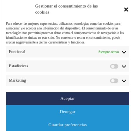
Gestionar el consentimiento de las
cookies
Para ofrecer las mejores experiencias, utilizamos tecnologías como las cookies para
almacenar y/o acceder a la información del dispositivo. El consentimiento de estas
tecnologías nos permitirá procesar datos como el comportamiento de navegación o las
Se necesitan cubrir vacantes de
marinero
identificaciones únicas en este sitio. No consentir o retirar el consentimiento, puede
acuicultor
para nuestras piscifactorías de
San
afectar negativamente a ciertas características y funciones.
Pedro del Pinatar y Cartagena.
Funcional
Siempre activo
Requisitos:
Estadísticas
Tarjeta profesional de marinero pescador
Formación básica en seguridad
Marketing
Reconocimiento medico en vigor
Aceptar
Se valorará experiencia.
Jornada completa e incorporación inmediata.
Denegar
Interesados pueden hacer llegar su currículum a :
Guardar preferencias
acuicultura@grfeh.com