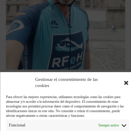
agosto 19, 2020
Gestionar el consentimiento de las
cookies
Para ofrecer las mejores experiencias, utilizamos tecnologías como las cookies para
almacenar y/o acceder a la información del dispositivo. El consentimiento de estas
Compartir:
tecnologías nos permitirá procesar datos como el comportamiento de navegación o las
identificaciones únicas en este sitio. No consentir o retirar el consentimiento, puede
afectar negativamente a ciertas características y funciones.
Facebook
Twitter
Funcional
Siempre activo