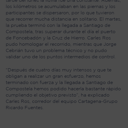
tarde del lunes la lluvia fue una constante. Además,
los kilómetros se acumulaban en las piernas y los
participantes se dispersaron, por lo que tuvieron
que recorrer mucha distancia en solitario. El martes,
la prueba terminó con la llegada a Santiago de
Compostela, tras superar durante el día el puerto
de Foncebadón y la Cruz de Hierro. Carles Ros
pudo homologar el recorrido, mientras que Jorge
Cebrián tuvo un problema técnico y no pudo
validar uno de los puntos intermedios de control.
“Después de cuatro días muy intensos y que te
obligan a realizar un gran esfuerzo, hemos
terminado con fuerza y la llegada a Santiago de
Compostela hemos podido hacerla bastante rápido
cumpliendo el objetivo previsto”, ha explicado
Carles Ros, corredor del equipo Cartagena-Grupo
Ricardo Fuentes.