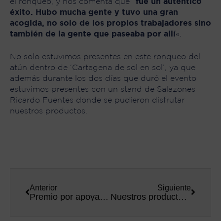
el ronqueo, y nos comenta que “
fue un auténtico
éxito. Hubo mucha gente y tuvo una gran
acogida, no solo de los propios trabajadores sino
también de la gente que paseaba por allí
«.
No solo estuvimos presentes en este ronqueo del
atún dentro de ‘Cartagena de sol en sol’, ya que
además durante los dos días que duró el evento
estuvimos presentes con un stand de Salazones
Ricardo Fuentes donde se pudieron disfrutar
nuestros productos.
Anterior
Siguiente
Premio por apoyar al deporte lorquino
Nuestros productos completan los menús más solidarios