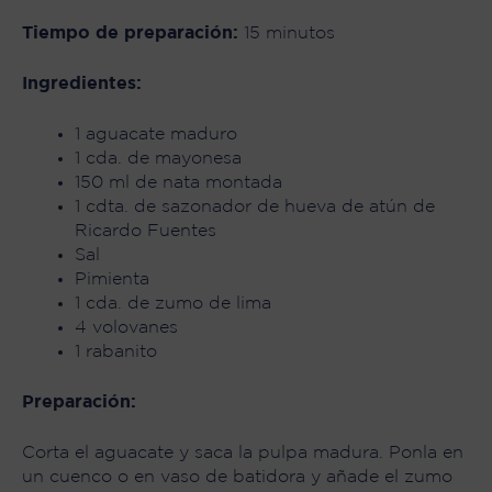
Tiempo de preparación:
15 minutos
Ingredientes:
1 aguacate maduro
1 cda. de mayonesa
150 ml de nata montada
1 cdta. de sazonador de
hueva de atún de
Ricardo Fuentes
Sal
Pimienta
1 cda. de zumo de lima
4 volovanes
1 rabanito
Preparación:
Corta el aguacate y saca la pulpa madura. Ponla en
un cuenco o en vaso de batidora y añade el zumo