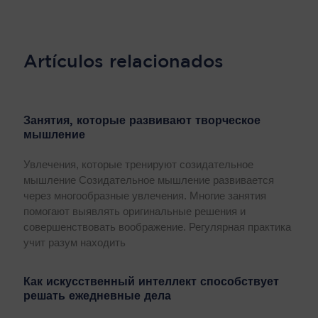
Artículos relacionados
Занятия, которые развивают творческое
мышление
Увлечения, которые тренируют созидательное
мышление Созидательное мышление развивается
через многообразные увлечения. Многие занятия
помогают выявлять оригинальные решения и
совершенствовать воображение. Регулярная практика
учит разум находить
Как искусственный интеллект способствует
решать ежедневные дела