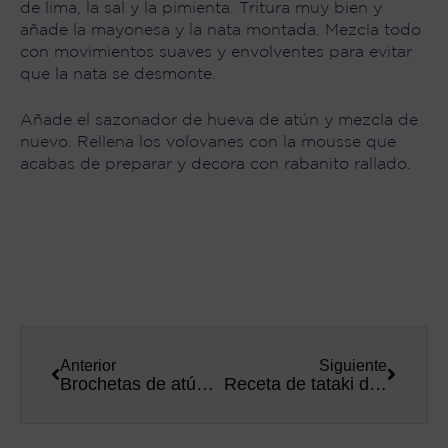
de lima, la sal y la pimienta. Tritura muy bien y
añade la mayonesa y la nata montada. Mezcla todo
con movimientos suaves y envolventes para evitar
que la nata se desmonte.
Añade el sazonador de hueva de atún y mezcla de
nuevo. Rellena los volovanes con la mousse que
acabas de preparar y decora con rabanito rallado.
Anterior
Siguiente
Brochetas de atún y pimiento
Receta de tataki de atún con mango y edamame