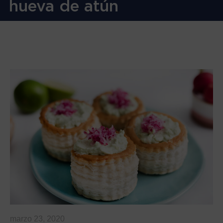
hueva de atún
marzo 23, 2020