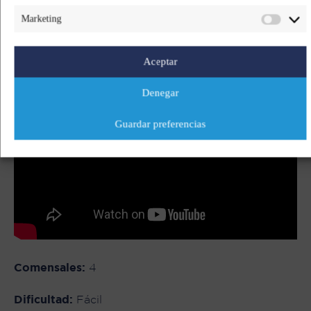
Marketing
Aceptar
Denegar
Guardar preferencias
Comensales:
4
Dificultad:
Fácil